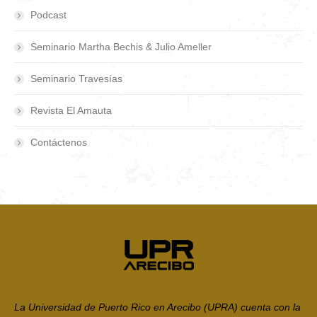
Podcast
Seminario Martha Bechis & Julio Ameller
Seminario Travesías
Revista El Amauta
Contáctenos
La Universidad de Puerto Rico en Arecibo (UPRA) cuenta con la