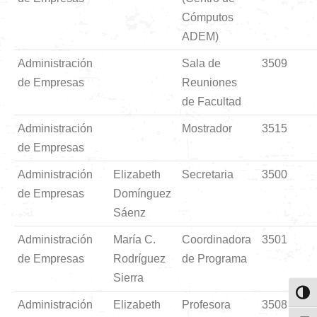
Cómputos
ADEM)
Administración
Sala de
3509
de Empresas
Reuniones
de Facultad
Administración
Mostrador
3515
de Empresas
Administración
Elizabeth
Secretaria
3500
de Empresas
Domínguez
Sáenz
Administración
María C.
Coordinadora
3501
de Empresas
Rodríguez
de Programa
Sierra
Toggl
Administración
Elizabeth
Profesora
3508