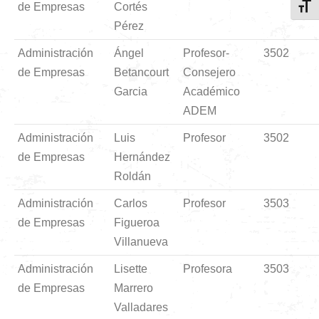
de Empresas
Cortés
Toggl
Pérez
Administración
Ángel
Profesor-
3502
de Empresas
Betancourt
Consejero
Garcia
Académico
ADEM
Administración
Luis
Profesor
3502
de Empresas
Hernández
Roldán
Administración
Carlos
Profesor
3503
de Empresas
Figueroa
Villanueva
Administración
Lisette
Profesora
3503
de Empresas
Marrero
Valladares