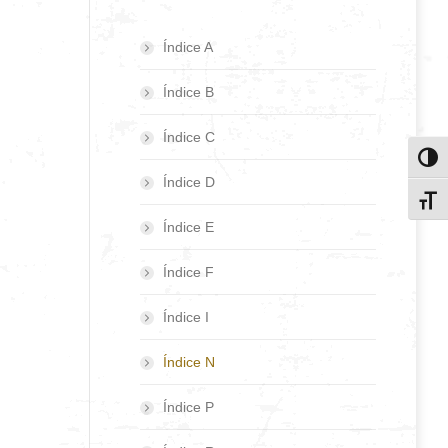
Índice A
Índice B
Índice C
Toggl
Índice D
Toggl
Índice E
Índice F
Índice I
Índice N
Índice P