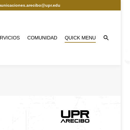
municaciones.arecibo@upr.edu
IOS
COMUNIDAD
QUICK MENU
RVICIOS
COMUNIDAD
QUICK MENU