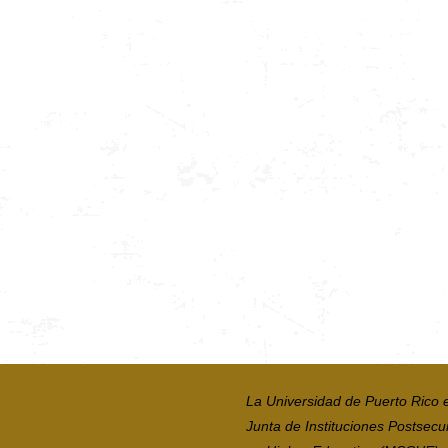
La Universidad de Puerto Rico 
Junta de Instituciones Postsecu