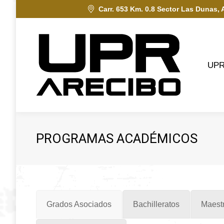
Carr. 653 Km. 0.8 Sector Las Dunas, 
UPRA
UP
PROGRAMAS ACADÉMICOS
Grados Asociados
Bachilleratos
Maestr