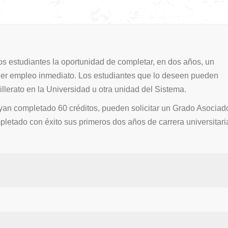
s estudiantes la oportunidad de completar, en dos años, un
ner empleo inmediato. Los estudiantes que lo deseen pueden
llerato en la Universidad u otra unidad del Sistema.
yan completado 60 créditos, pueden solicitar un Grado Asociad
letado con éxito sus primeros dos años de carrera universitari