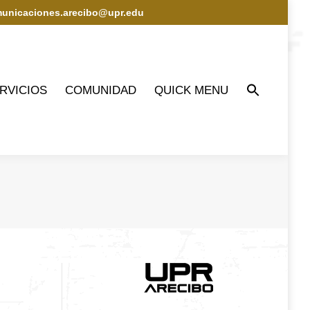
municaciones.arecibo@upr.edu
IOS
COMUNIDAD
QUICK MENU
RVICIOS
COMUNIDAD
QUICK MENU