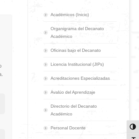
Académicos (Inicio)
Organigrama del Decanato
Académico
Oficinas bajo el Decanato
Licencia Institucional (JIPs)
o
a.
Acreditaciones Especializadas
Avalúo del Aprendizaje
Directorio del Decanato
Académico
Personal Docente
Toggl