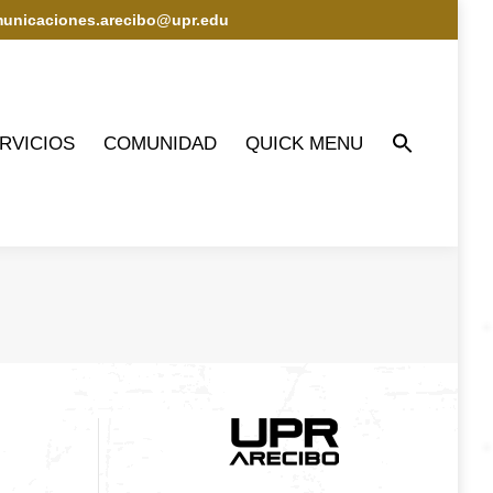
municaciones.arecibo@upr.edu
IOS
COMUNIDAD
QUICK MENU
RVICIOS
COMUNIDAD
QUICK MENU