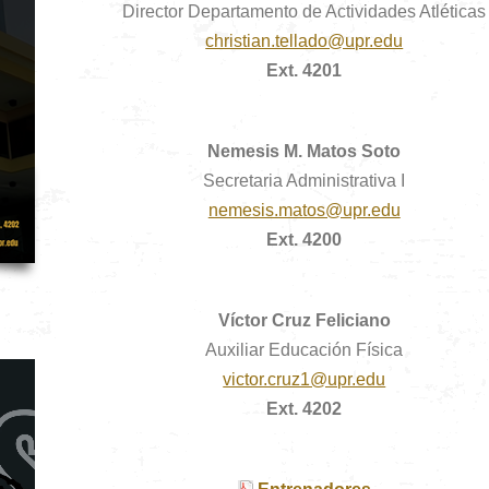
Director Departamento de Actividades Atléticas
christian.tellado@upr.edu
Ext. 4201
Nemesis M. Matos Soto
Secretaria Administrativa I
nemesis.matos@upr.edu
Ext. 4200
Víctor Cruz Feliciano
Auxiliar Educación Física
victor.cruz1@upr.edu
Ext. 4202