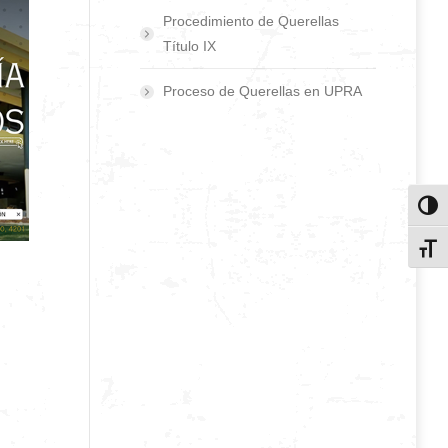
Procedimiento de Querellas
Título IX
Proceso de Querellas en UPRA
Toggl
Toggl