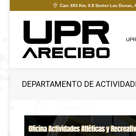
Carr. 653 Km. 0.8 Sector Las Dunas, 
UPRA
UP
DEPARTAMENTO DE ACTIVIDAD