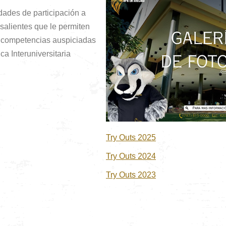
idades de participación a
salientes que le permiten
n competencias auspiciadas
ica Interuniversitaria
Try Outs 2025
Try Outs 2024
Try Outs 2023