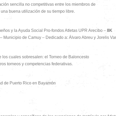
ción sencilla no competitivas entre los miembros de
 una buena utilización de su tiempo libre.
eños y la Ayuda Social Pro-fondos Atletas UPR Arecibo –
8K
– Municipio de Camuy – Dedicado a: Álvaro Abreu y Jorelis Va
e los cuales sobresalen: el Torneo de Baloncesto
 otros torneos y competencias federativas.
dad de Puerto Rico en Bayamón