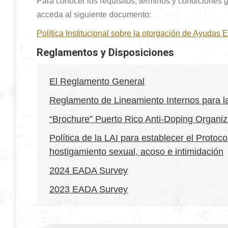
Para conocer los requisitos, términos y condiciones g
acceda al siguiente documento:
Política Institucional sobre la otorgación de Ayudas
Reglamentos y Disposiciones
El Reglamento General
Reglamento de Lineamiento Internos para l
“Brochure” Puerto Rico Anti-Doping Organiz
Política de la LAI para establecer el Proto
hostigamiento sexual, acoso e intimidación
2024 EADA Survey
2023 EADA Survey