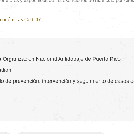
enerales y específicos de las exenciones de matrícula por Atlet
 Económicas Cert. 47
a Organización Nacional Antidopaje de Puerto Rico
ation
colo de prevención, intervención y seguimiento de casos 