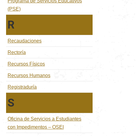
Programa de Servicios Educativos
(PSE)
R
Recaudaciones
Rectoría
Recursos Físicos
Recursos Humanos
Registraduría
S
Oficina de Servicios a Estudiantes
con Impedimentos – OSEI