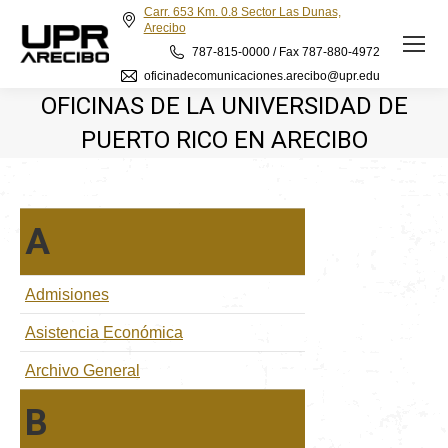
Carr. 653 Km. 0.8 Sector Las Dunas,
Arecibo
787-815-0000 / Fax 787-880-4972
oficinadecomunicaciones.arecibo@upr.edu
OFICINAS DE LA UNIVERSIDAD DE
PUERTO RICO EN ARECIBO
A
Admisiones
Asistencia Económica
Archivo General
B