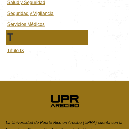
Salud y Seguridad
Seguridad y Vigilancia
Servicios Médicos
T
Título IX
La Universidad de Puerto Rico en Arecibo (UPRA) cuenta con la