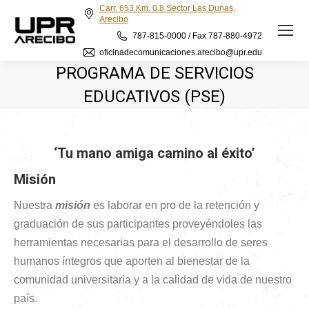
Carr. 653 Km. 0.8 Sector Las Dunas,
Arecibo
787-815-0000 / Fax 787-880-4972
oficinadecomunicaciones.arecibo@upr.edu
PROGRAMA DE SERVICIOS
EDUCATIVOS (PSE)
‘Tu mano amiga camino al éxito’
Misión
Nuestra
misión
es laborar en pro de la retención y
graduación de sus participantes proveyéndoles las
herramientas necesarias para el desarrollo de seres
humanos íntegros que aporten al bienestar de la
comunidad universitaria y a la calidad de vida de nuestro
país.