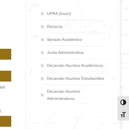
UPRA (Inicio)
Rectoría
Senado Académico
Junta Administrativa
Decanato Asuntos Académicos
Decanato Asuntos Estudiantiles
her
Decanato Asuntos
Administrativos
Toggl
s
Toggl