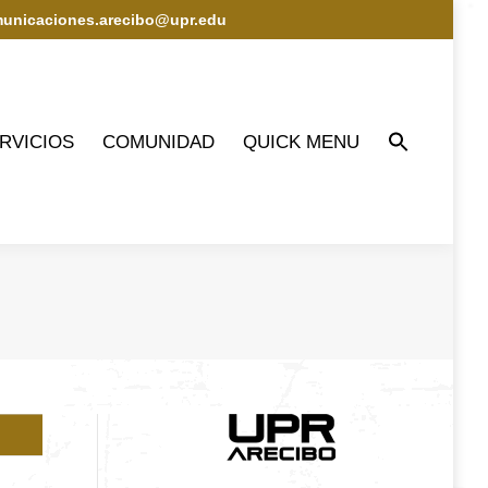
municaciones.arecibo@upr.edu
IOS
COMUNIDAD
QUICK MENU
RVICIOS
COMUNIDAD
QUICK MENU