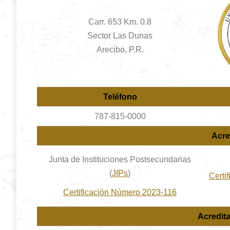
Carr. 653 Km. 0.8
Sector Las Dunas
Arecibo, P.R.
Teléfono
787-815-0000
Acre
Junta de Instituciones Postsecundarias
(
JIPs
)
Certi
Certificación Número 2023-116
Acredit