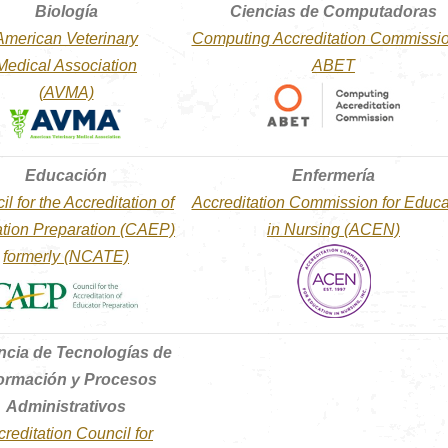
Biología
Ciencias de Computadoras
American Veterinary
Computing Accreditation Commissio
Medical Association
ABET
(AVMA)
Educación
Enfermería
l for the Accreditation of
Accreditation Commission for Educa
tion Preparation (CAEP)
in Nursing (ACEN)
formerly (NCATE)
ncia de Tecnologías de
formación y Procesos
Administrativos
reditation Council for