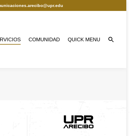
municaciones.arecibo@upr.edu
IOS
COMUNIDAD
QUICK MENU
RVICIOS
COMUNIDAD
QUICK MENU