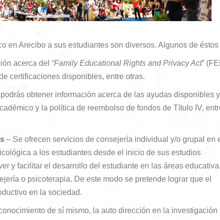
co en Arecibo a sus estudiantes son diversos. Algunos de éstos
ión acerca del
“Family Educational Rights and Privacy Act
” (F
de certificaciones disponibles, entre otras.
podrás obtener información acerca de las ayudas disponibles y
cadémico y la política de reembolso de fondos de Título IV, entr
os
– Se ofrecen servicios de consejería individual y/o grupal en 
cológica a los estudiantes desde el inicio de sus estudios
 y facilitar el desarrollo del estudiante en las áreas educativa
ejería o psicoterapia. De este modo se pretende lograr que el
ductivo en la sociedad.
onocimiento de sí mismo, la auto dirección en la investigación