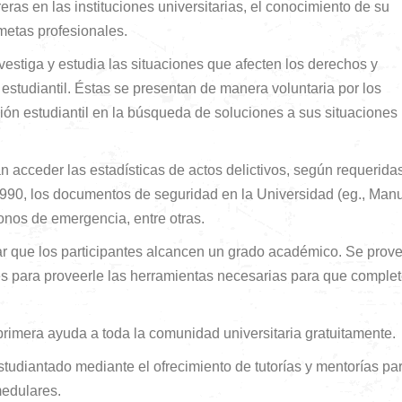
eras en las instituciones universitarias, el conocimiento de su
 metas profesionales.
vestiga y estudia las situaciones que afecten los derechos y
studiantil. Éstas se presentan de manera voluntaria por los
ón estudiantil en la búsqueda de soluciones a sus situaciones
 acceder las estadísticas de actos delictivos, según requerida
990, los documentos de seguridad en la Universidad (eg., Man
fonos de emergencia, entre otras.
grar que los participantes alcancen un grado académico. Se prov
ales para proveerle las herramientas necesarias para que comple
primera ayuda a toda la comunidad universitaria gratuitamente.
tudiantado mediante el ofrecimiento de tutorías y mentorías pa
medulares.