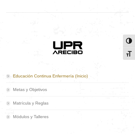
Toggl
Toggl
Educación Continua Enfermería (Inicio)
Metas y Objetivos
Matrícula y Reglas
Módulos y Talleres