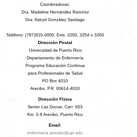
Coordinadoras:
Dra. Madeline Hernández Ramírez
Dra. Astryd González Santiago
Teléfono: (787)815-0000, Exts. 3250, 3254 o 3260
Dirección Postal
Universidad de Puerto Rico
Departamento de Enfermería
Programa Educación Continua
para Profesionales de Salud
PO Box 4010
Arecibo, P.R. 00614-4010
Dirección Física
Sector Las Dunas, Carr. 653
Km. 0.8 Arecibo, Puerto Rico
Email:
enfermeria.arecibo@upr.edu