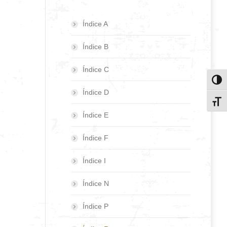
Índice A
Índice B
Índice C
Toggl
Índice D
Toggl
Índice E
Índice F
Índice I
Índice N
Índice P