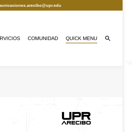
municaciones.arecibo@upr.edu
IOS
COMUNIDAD
QUICK MENU
RVICIOS
COMUNIDAD
QUICK MENU