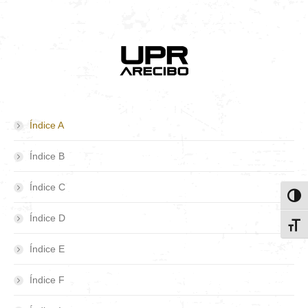
Índice A
Índice B
Índice C
Toggl
Índice D
Toggl
Índice E
Índice F