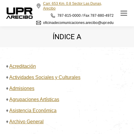
Carr. 653 Km. 0.8 Sector Las Dunas,
Arecibo
787-815-0000 / Fax 787-880-4972
oficinadecomunicaciones.arecibo@upr.edu
ÍNDICE A
♦
Acreditación
♦
Actividades Sociales y Culturales
♦
Admisiones
♦
Agrupaciones Artísticas
♦
Asistencia Económica
♦
Archivo General