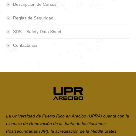
Descripción de Cursos
Reglas de Seguridad
SDS – Safety Data Sheet
Contáctanos
La Universidad de Puerto Rico en Arecibo (UPRA) cuenta con la
Licencia de Renovación de la Junta de Instituciones
Postsecundarias (JIP), la acreditación de la Middle States