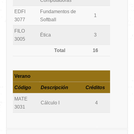
Computadoras
EDFI
Fundamentos de
1
3077
Softball
FILO
Ética
3
3005
Total
16
Verano
Código
Descripción
Créditos
MATE
Cálculo I
4
3031