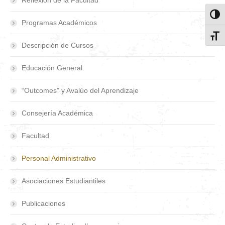
Reflexión de la Facultad
Toggl
Programas Académicos
Toggl
Descripción de Cursos
Educación General
“Outcomes” y Avalúo del Aprendizaje
Consejería Académica
Facultad
Personal Administrativo
Asociaciones Estudiantiles
Publicaciones