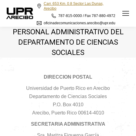
Carr. 653 Km. 0.8 Sector Las Dunas,
Arecibo
787-815-0000 / Fax 787-880-4972
oficinadecomunicaciones.arecibo@upr.edu
PERSONAL ADMINISTRATIVO DEL
DEPARTAMENTO DE CIENCIAS
SOCIALES
DIRECCION POSTAL
Universidad de Puerto Rico en Arecibo
Departamento de Ciencias Sociales
P.O. Box 4010
Arecibo, Puerto Rico 00614-4010
SECRETARIA ADMINISTRATIVA
Sra. Maritza Figueroa García