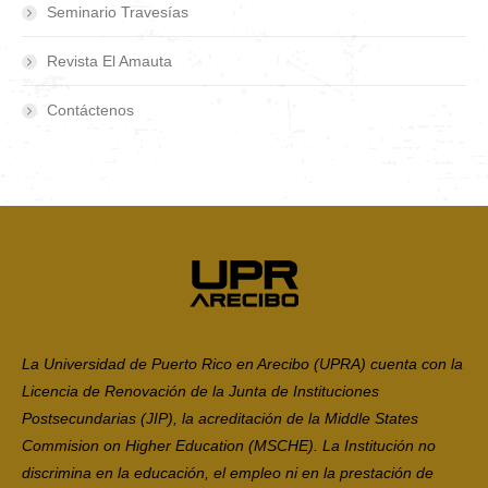
Seminario Travesías
Revista El Amauta
Contáctenos
La Universidad de Puerto Rico en Arecibo (UPRA) cuenta con la
Licencia de Renovación de la Junta de Instituciones
Postsecundarias (JIP), la acreditación de la Middle States
Commision on Higher Education (MSCHE). La Institución no
discrimina en la educación, el empleo ni en la prestación de