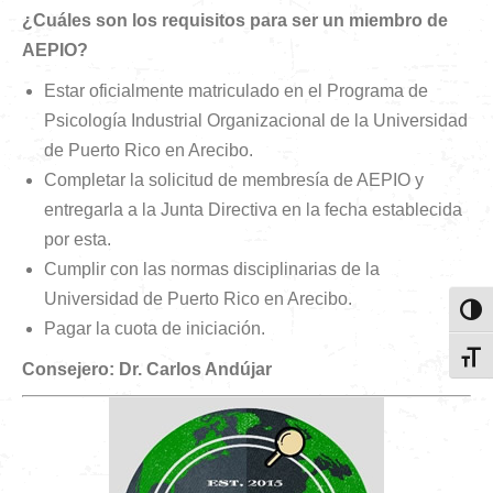
¿Cuáles son los requisitos para ser un miembro de
AEPIO?
Estar oficialmente matriculado en el Programa de
Psicología Industrial Organizacional de la Universidad
de Puerto Rico en Arecibo.
Completar la solicitud de membresía de AEPIO y
entregarla a la Junta Directiva en la fecha establecida
por esta.
Cumplir con las normas disciplinarias de la
Universidad de Puerto Rico en Arecibo.
Toggl
Pagar la cuota de iniciación.
Toggl
Consejero: Dr. Carlos Andújar