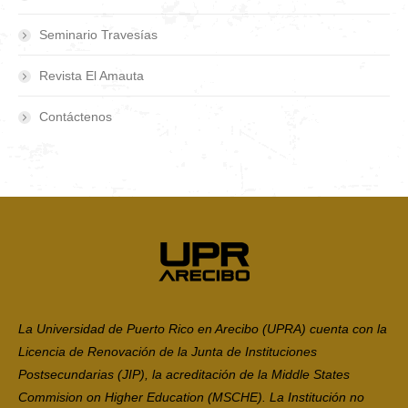
Seminario Travesías
Revista El Amauta
Contáctenos
La Universidad de Puerto Rico en Arecibo (UPRA) cuenta con la
Licencia de Renovación de la Junta de Instituciones
Postsecundarias (JIP), la acreditación de la Middle States
Commision on Higher Education (MSCHE). La Institución no