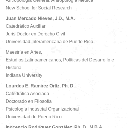
Antropología General, Antropología Médica
New School for Social Research
Juan Mercado Nieves, J.D., M.A.
Catedrático Auxiliar
Juris Doctor en Derecho Civil
Universidad Interamericana de Puerto Rico
Maestría en Artes,
Estudios Latinoamericanos, Políticas del Desarrollo e
Historia
Indiana University
Lourdes E. Ramírez Ortíz, Ph. D.
Catedrática Asociada
Doctorado en Filosofía
Psicología Industrial Organizacional
Universidad de Puerto Rico
Inocencio Rodríguez González, Ph. D., M.B.A.