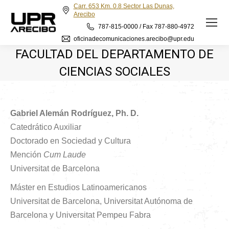
Carr. 653 Km. 0.8 Sector Las Dunas,
Arecibo
787-815-0000 / Fax 787-880-4972
oficinadecomunicaciones.arecibo@upr.edu
FACULTAD DEL DEPARTAMENTO DE
CIENCIAS SOCIALES
Gabriel Alemán Rodríguez, Ph. D.
Catedrático Auxiliar
Doctorado en Sociedad y Cultura
Mención
Cum Laude
Universitat de Barcelona
Máster en Estudios Latinoamericanos
Universitat de Barcelona, Universitat Autónoma de
Barcelona y Universitat Pempeu Fabra