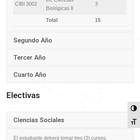
CIBI 3002
3
Biológicas II
Total
15
Segundo Año
Tercer Año
Cuarto Año
Electivas
Toggl
Ciencias Sociales
Toggl
El estudiante deberá tomar tres (3) cursos.