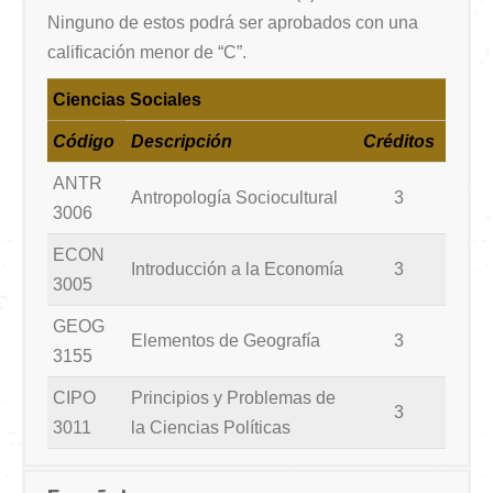
Ninguno de estos podrá ser aprobados con una
calificación menor de “C”.
Ciencias Sociales
Código
Descripción
Créditos
ANTR
Antropología Sociocultural
3
3006
ECON
Introducción a la Economía
3
3005
GEOG
Elementos de Geografía
3
3155
CIPO
Principios y Problemas de
3
3011
la Ciencias Políticas