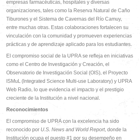
empresas farmacéuticas, hospitales y diversas
organizaciones, tales como la Reserva Natural de Caño
Tiburones y el Sistema de Cavernas del Río Camuy,
entre muchas otras. Estas colaboraciones fortalecen su
vinculación con la comunidad y promueven experiencias
prácticas y de aprendizaje aplicado para los estudiantes.
El compromiso social de la UPRA se refleja en iniciativas
como el Centro de Investigación y Creación, el
Observatorio de Investigación Social (OIS), el Proyecto
ISMuL (Integrated Science Multi-use Laboratory) y UPRA
Web Radio, lo que evidencia el impacto y el prestigio
creciente de la Institución a nivel nacional.
Reconocimientos
El compromiso de UPRA con la excelencia ha sido
reconocido por
U.S. News and World Report
, donde la
Institución ocupa el puesto #1 por su desempeño en