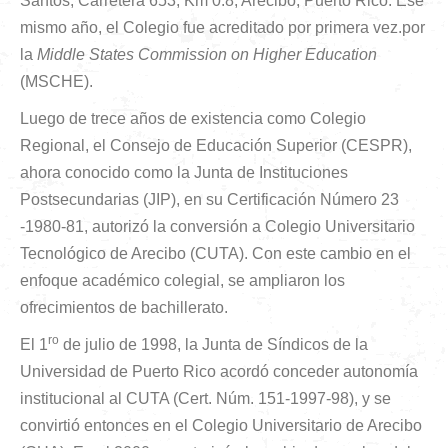
Santos, Carretera 653, Km 0.8, Arecibo, Puerto Rico. Ese
mismo año, el Colegio fue acreditado por primera vez.por
la
Middle States Commission on Higher Education
(MSCHE).
Luego de trece años de existencia como Colegio
Regional, el Consejo de Educación Superior (CESPR),
ahora conocido como la Junta de Instituciones
Postsecundarias (JIP), en su Certificación Número 23
-1980-81, autorizó la conversión a Colegio Universitario
Tecnológico de Arecibo (CUTA). Con este cambio en el
enfoque académico colegial, se ampliaron los
ofrecimientos de bachillerato.
ro
El 1
de julio de 1998, la Junta de Síndicos de la
Universidad de Puerto Rico acordó conceder autonomía
institucional al CUTA (Cert. Núm. 151-1997-98), y se
convirtió entonces en el Colegio Universitario de Arecibo