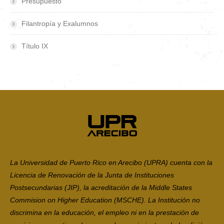
Presupuesto
Filantropía y Exalumnos
Título IX
La Universidad de Puerto Rico en Arecibo (UPRA) cuenta con la
Licencia de Renovación de la Junta de Instituciones
Postsecundarias (JIP), la acreditación de la Middle States
Commision on Higher Education (MSCHE). La Institución no
discrimina en la educación, el empleo ni en la prestación de