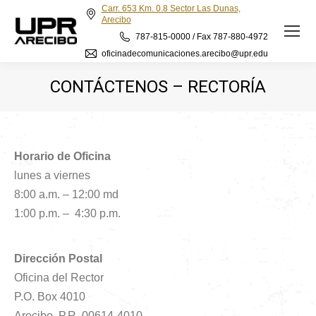
Carr. 653 Km. 0.8 Sector Las Dunas,
Arecibo
787-815-0000 / Fax 787-880-4972
oficinadecomunicaciones.arecibo@upr.edu
CONTÁCTENOS – RECTORÍA
Horario de Oficina
lunes a viernes
8:00 a.m. – 12:00 md
1:00 p.m. – 4:30 p.m.
Dirección Postal
Oficina del Rector
P.O. Box 4010
Arecibo, P.R. 00614-4010