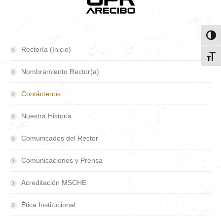
Toggl
Rectoría (Inicio)
Toggl
Nombramiento Rector(a)
Contáctenos
Nuestra Historia
Comunicados del Rector
Comunicaciones y Prensa
Acreditación MSCHE
Ética Institucional