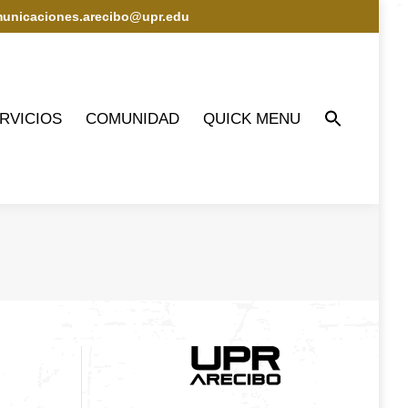
municaciones.arecibo@upr.edu
IOS
COMUNIDAD
QUICK MENU
RVICIOS
COMUNIDAD
QUICK MENU