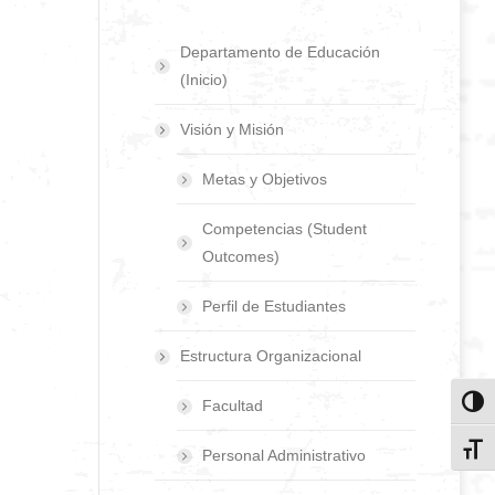
Departamento de Educación
(Inicio)
Visión y Misión
Metas y Objetivos
Competencias (Student
Outcomes)
Perfil de Estudiantes
Estructura Organizacional
Facultad
Toggl
Toggl
Personal Administrativo