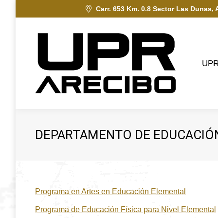
Carr. 653 Km. 0.8 Sector Las Dunas, 
UPRA
UP
DEPARTAMENTO DE EDUCACIÓ
Programa en Artes en Educación Elemental
Programa de Educación Física para Nivel Elemental