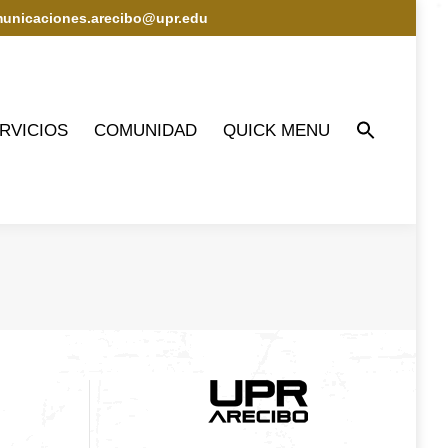
municaciones.arecibo@upr.edu
IOS
COMUNIDAD
QUICK MENU
RVICIOS
COMUNIDAD
QUICK MENU