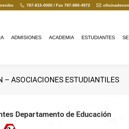
Arecibo
787-815-0000 / Fax 787-880-4972
oficinadeco
ADMISIONES
ACADEMIA
ESTUDIANTES
SERVIC
RA
ADMISIONES
ACADEMIA
ESTUDIANTES
SE
 – ASOCIACIONES ESTUDIANTILES
antes Departamento de Educación