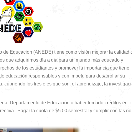
o de Educación (ANEDE) tiene como visión mejorar la calidad 
ntos que adquirimos día a día para un mundo más educado y
erechos de los estudiantes y promover la importancia que tiene
de educación responsables y con ímpetu para desarrollar su
 cubriendo los tres ejes que son: el aprendizaje, la investigaci
cer al Departamento de Educación o haber tomado créditos en
irectiva. Pagar la cuota de $5.00 semestral y cumplir con las n