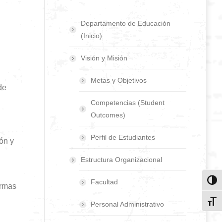
Departamento de Educación
(Inicio)
Visión y Misión
Metas y Objetivos
de
Competencias (Student
Outcomes)
Perfil de Estudiantes
ón y
Estructura Organizacional
Facultad
Toggl
ormas
Toggl
Personal Administrativo