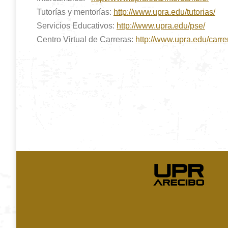
Tutorías y mentorías:
http://www.upra.edu/tutorias/
Servicios Educativos:
http://www.upra.edu/pse/
Centro Virtual de Carreras:
http://www.upra.edu/carre