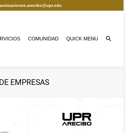
municaciones.arecibo@upr.edu
IOS
COMUNIDAD
QUICK MENU
RVICIOS
COMUNIDAD
QUICK MENU
 DE EMPRESAS
endo