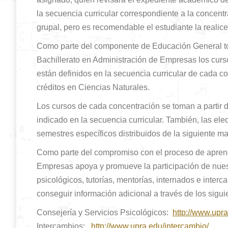
la secuencia curricular correspondiente a la concent
grupal, pero es recomendable el estudiante la realice
Como parte del componente de Educación General tod
Bachillerato en Administración de Empresas los curso
están definidos en la secuencia curricular de cada 
créditos en Ciencias Naturales.
Los cursos de cada concentración se toman a partir 
indicado en la secuencia curricular. También, las el
semestres específicos distribuidos de la siguiente m
Como parte del compromiso con el proceso de aprend
Empresas apoya y promueve la participación de nuestr
psicológicos, tutorías, mentorías, internados e inter
conseguir información adicional a través de los sigui
Consejería y Servicios Psicológicos:
http://www.upra
Intercambios:
http://www.upra.edu/intercambio/