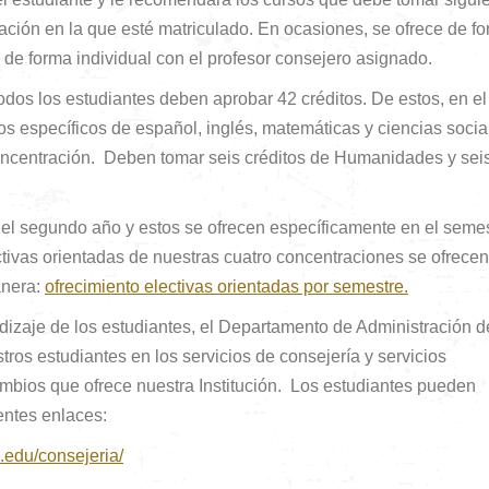
ración en la que esté matriculado. En ocasiones, se ofrece de f
 de forma individual con el profesor consejero asignado.
os los estudiantes deben aprobar 42 créditos. De estos, en el
s específicos de español, inglés, matemáticas y ciencias socia
concentración. Deben tomar seis créditos de Humanidades y sei
del segundo año y estos se ofrecen específicamente en el seme
ectivas orientadas de nuestras cuatro concentraciones se ofrece
anera:
ofrecimiento electivas orientadas por semestre.
izaje de los estudiantes, el Departamento de Administración d
os estudiantes en los servicios de consejería y servicios
cambios que ofrece nuestra Institución. Los estudiantes pueden
entes enlaces:
.edu/consejeria/