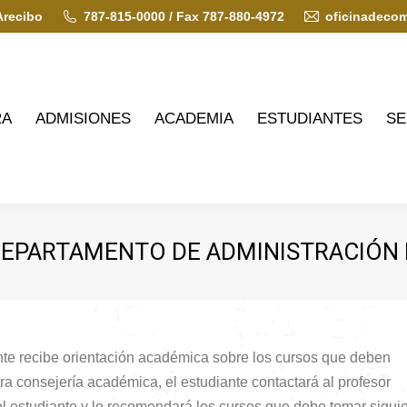
Arecibo
787-815-0000 / Fax 787-880-4972
oficinadeco
ADMISIONES
ACADEMIA
ESTUDIANTES
SERVIC
RA
ADMISIONES
ACADEMIA
ESTUDIANTES
SE
DEPARTAMENTO DE ADMINISTRACIÓN
ante recibe orientación académica sobre los cursos que deben
ra consejería académica, el estudiante contactará al profesor
l estudiante y le recomendará los cursos que debe tomar sigui