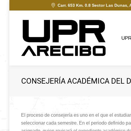
Carr. 653 Km. 0.8 Sector Las Dunas, 
UPRA
UP
CONSEJERÍA ACADÉMICA DEL 
El proceso de consejería es uno en el que el estudi
seleccionar cada semestre. En el periodo definido pa
asignado, quien revisará el expediente académico de