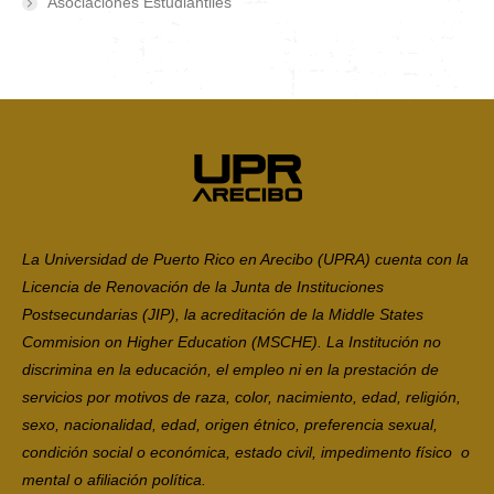
Asociaciones Estudiantiles
La Universidad de Puerto Rico en Arecibo (UPRA) cuenta con la
Licencia de Renovación de la Junta de Instituciones
Postsecundarias (JIP), la acreditación de la Middle States
Commision on Higher Education (MSCHE). La Institución no
discrimina en la educación, el empleo ni en la prestación de
servicios por motivos de raza, color, nacimiento, edad, religión,
sexo, nacionalidad, edad, origen étnico, preferencia sexual,
condición social o económica, estado civil, impedimento físico o
mental o afiliación política.