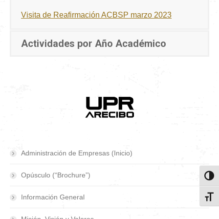
Visita de Reafirmación ACBSP marzo 2023
Actividades por Año Académico
Administración de Empresas (Inicio)
Opúsculo (“Brochure”)
Toggl
Información General
Toggl