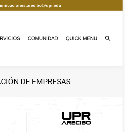
municaciones.arecibo@upr.edu
IOS
COMUNIDAD
QUICK MENU
RVICIOS
COMUNIDAD
QUICK MENU
ACIÓN DE EMPRESAS