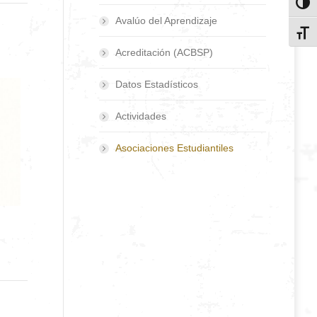
Toggl
Avalúo del Aprendizaje
Toggl
Acreditación (ACBSP)
Datos Estadísticos
Actividades
Asociaciones Estudiantiles