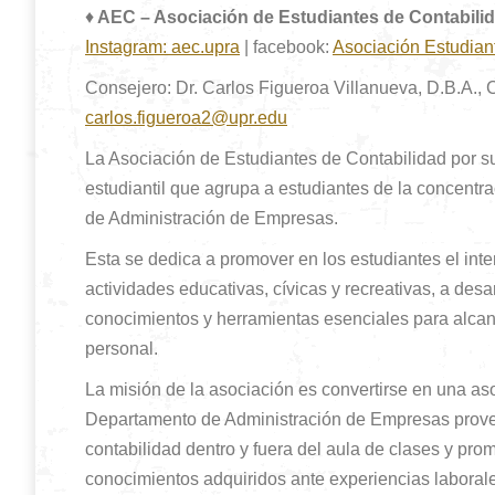
♦
AEC – Asociación de Estudiantes de Contabili
Instagram: aec.upra
| facebook:
Asociación Estudia
Consejero: Dr. Carlos Figueroa Villanueva, D.B.A., 
carlos.figueroa2@upr.edu
La Asociación de Estudiantes de Contabilidad por s
estudiantil que agrupa a estudiantes de la concent
de Administración de Empresas.
Esta se dedica a promover en los estudiantes el inter
actividades educativas, cívicas y recreativas, a desarr
conocimientos y herramientas esenciales para alcanz
personal.
La misión de la asociación es convertirse en una as
Departamento de Administración de Empresas provey
contabilidad dentro y fuera del aula de clases y pro
conocimientos adquiridos ante experiencias laboral