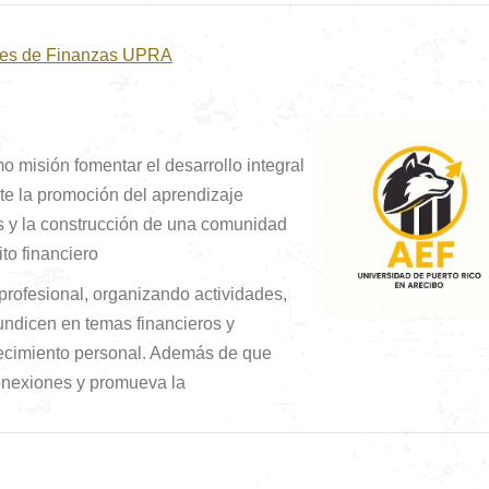
tes de Finanzas UPRA
 misión fomentar el desarrollo integral
nte la promoción del aprendizaje
es y la construcción de una comunidad
to financiero
profesional, organizando actividades,
fundicen en temas financieros y
crecimiento personal. Además de que
conexiones y promueva la