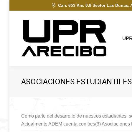
Carr. 653 Km. 0.8 Sector Las Dunas, 
UPRA
UP
ASOCIACIONES ESTUDIANTILE
Como parte del desarrollo de nuestros estudiantes, s
Actualmente ADEM cuenta con tres(3) Asociaciones E