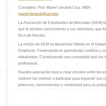
Consejera: Prof. Mariel Llerandi Cruz, MBA
mariel.llerandi@upr.edu
La Asociación de Estudiantes de Mercadeo (AEM) busc
que le brinden conocimiento a sus miembros, que fo
Rico de Arecibo.
La misión de AEM es desarrollar líderes en el Depa
Empresas. Fomentando el aprendizaje continuo y un
estudiantes. Construyendo una comunidad que los r
profesional.
Nuestra asociación busca crear vínculos entre los e
motiven los motiven a participar para expandir sus 
potencial, conocimientos y creatividad para su prep