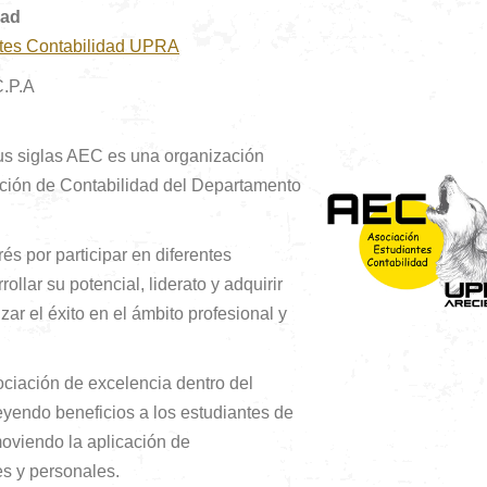
dad
ntes Contabilidad UPRA
C.P.A
us siglas AEC es una organización
ración de Contabilidad del Departamento
és por participar en diferentes
ollar su potencial, liderato y adquirir
ar el éxito en el ámbito profesional y
ociación de excelencia dentro del
endo beneficios a los estudiantes de
moviendo la aplicación de
es y personales.