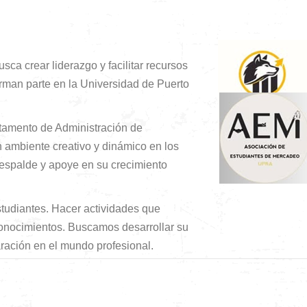
a crear liderazgo y facilitar recursos
rman parte en la Universidad de Puerto
rtamento de Administración de
 ambiente creativo y dinámico en los
espalde y apoye en su crecimiento
studiantes. Hacer actividades que
conocimientos. Buscamos desarrollar su
aración en el mundo profesional.