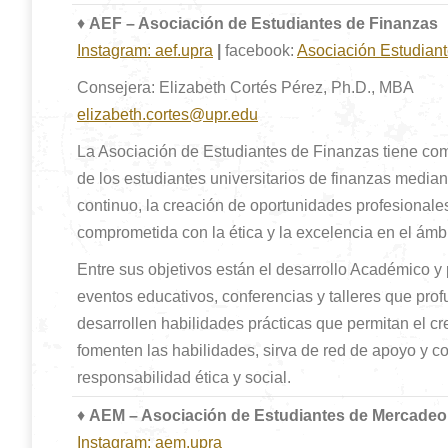
♦
AEF – Asociación de Estudiantes de Finanzas
Instagram: aef.upra
|
facebook:
Asociación Estudian
Consejera: Elizabeth Cortés Pérez, Ph.D., MBA
elizabeth.cortes@upr.edu
La Asociación de Estudiantes de Finanzas tiene como
de los estudiantes universitarios de finanzas media
continuo, la creación de oportunidades profesional
comprometida con la ética y la excelencia en el ámbi
Entre sus objetivos están el desarrollo Académico y 
eventos educativos, conferencias y talleres que pro
desarrollen habilidades prácticas que permitan el 
fomenten las habilidades, sirva de red de apoyo y 
responsabilidad ética y social.
♦
AEM – Asociación de Estudiantes de Mercadeo
Instagram: aem.upra