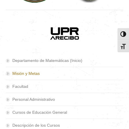
Toggl
Toggl
Departamento de Matemáticas (Inicio)
Misión y Metas
Facultad
Personal Administrativo
Cursos de Educación General
Descripción de los Cursos