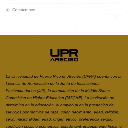
Contáctenos
La Universidad de Puerto Rico en Arecibo (UPRA) cuenta con la
Licencia de Renovación de la Junta de Instituciones
Postsecundarias (JIP), la acreditación de la Middle States
Commision on Higher Education (MSCHE). La Institución no
discrimina en la educación, el empleo ni en la prestación de
servicios por motivos de raza, color, nacimiento, edad, religión,
sexo, nacionalidad, edad, origen étnico, preferencia sexual,
condición social o económica, estado civil, impedimento físico o