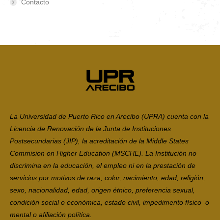
Contacto
La Universidad de Puerto Rico en Arecibo (UPRA) cuenta con la
Licencia de Renovación de la Junta de Instituciones
Postsecundarias (JIP), la acreditación de la Middle States
Commision on Higher Education (MSCHE). La Institución no
discrimina en la educación, el empleo ni en la prestación de
servicios por motivos de raza, color, nacimiento, edad, religión,
sexo, nacionalidad, edad, origen étnico, preferencia sexual,
condición social o económica, estado civil, impedimento físico o
mental o afiliación política.