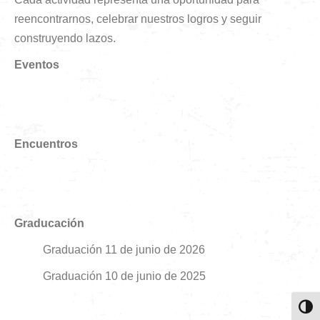
reencontrarnos, celebrar nuestros logros y seguir
construyendo lazos.
Eventos
Encuentros
Graducación
Graduación 11 de junio de 2026
Graduación 10 de junio de 2025
Toggl