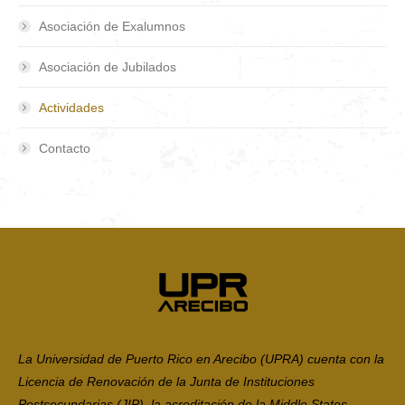
Asociación de Exalumnos
Asociación de Jubilados
Actividades
Contacto
La Universidad de Puerto Rico en Arecibo (UPRA) cuenta con la
Licencia de Renovación de la Junta de Instituciones
Postsecundarias (JIP), la acreditación de la Middle States