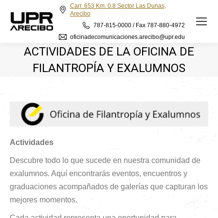
Carr. 653 Km. 0.8 Sector Las Dunas,
Arecibo
787-815-0000 / Fax 787-880-4972
oficinadecomunicaciones.arecibo@upr.edu
ACTIVIDADES DE LA OFICINA DE
FILANTROPÍA Y EXALUMNOS
Actividades
Descubre todo lo que sucede en nuestra comunidad de
exalumnos. Aquí encontrarás eventos, encuentros y
graduaciones acompañados de galerías que capturan los
mejores momentos.
Cada actividad representa una oportunidad para