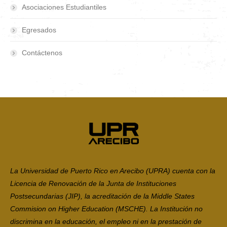
Asociaciones Estudiantiles
Egresados
Contáctenos
La Universidad de Puerto Rico en Arecibo (UPRA) cuenta con la
Licencia de Renovación de la Junta de Instituciones
Postsecundarias (JIP), la acreditación de la Middle States
Commision on Higher Education (MSCHE). La Institución no
discrimina en la educación, el empleo ni en la prestación de