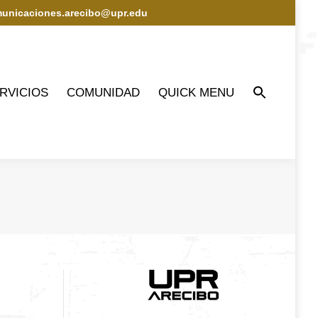
municaciones.arecibo@upr.edu
IOS
COMUNIDAD
QUICK MENU
RVICIOS
COMUNIDAD
QUICK MENU