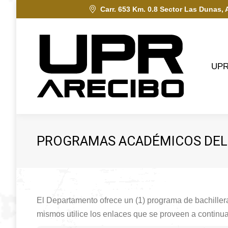
Carr. 653 Km. 0.8 Sector Las Dunas, 
UPRA
UP
PROGRAMAS ACADÉMICOS DEL
El Departamento ofrece un (1) programa de bachillera
mismos utilice los enlaces que se proveen a continua