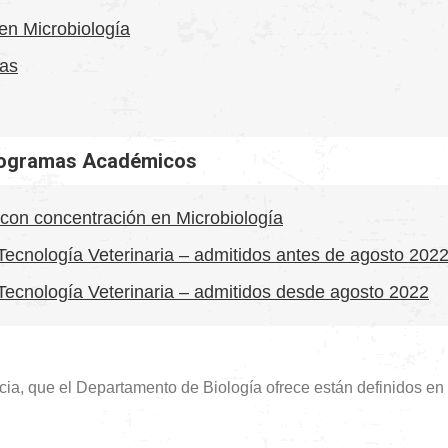
en Microbiología
cas
Programas Académicos
 con concentración en Microbiología
ecnología Veterinaria – admitidos antes de agosto 202
Tecnología Veterinaria – admitidos desde agosto 2022
ia, que el Departamento de Biología ofrece están definidos en 