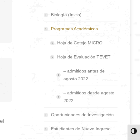
Biología (Inicio)
Programas Académicos
Hoja de Cotejo MICRO
Hoja de Evaluación TEVET
– admitidos antes de
agosto 2022
2
– admitidos desde agosto
2022
Oportunidades de Investigación
el
Estudiantes de Nuevo Ingreso
Toggl