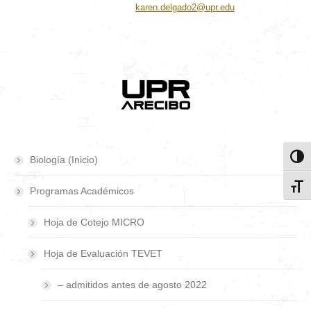
karen.delgado2@upr.edu
Toggl
Biología (Inicio)
Toggl
Programas Académicos
Hoja de Cotejo MICRO
Hoja de Evaluación TEVET
– admitidos antes de agosto 2022