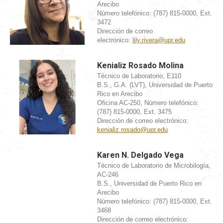
Arecibo
Número telefónico: (787) 815-0000, Ext.
3472
Dirección de correo
electrónico:
lily.rivera@upr.edu
Kenializ Rosado Molina
Técnico de Laboratorio, E110
B.S., G.A. (LVT), Universidad de Puerto
Rico en Arecibo
Oficina AC-250, Número telefónico:
(787) 815-0000, Ext. 3475
Dirección de correo electrónico:
kenializ.rosado@upr.edu
Karen N. Delgado Vega
Técnico de Laboratorio de Microbilogía,
AC-246
B.S., Universidad de Puerto Rico en
Arecibo
Número telefónico: (787) 815-0000, Ext.
3468
Dirección de correo electrónico: