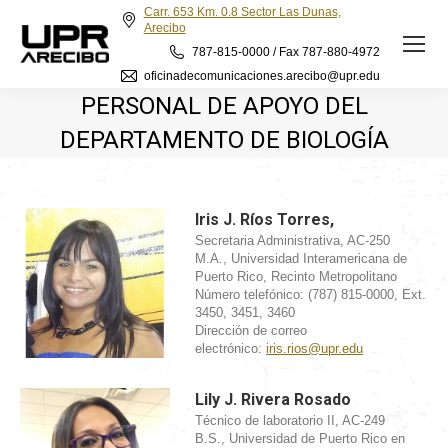
Carr. 653 Km. 0.8 Sector Las Dunas,
Arecibo
787-815-0000 / Fax 787-880-4972
oficinadecomunicaciones.arecibo@upr.edu
PERSONAL DE APOYO DEL
DEPARTAMENTO DE BIOLOGÍA
Iris J. Ríos Torres,
Secretaria Administrativa, AC-250
M.A., Universidad Interamericana de
Puerto Rico, Recinto Metropolitano
Número telefónico: (787) 815-0000, Ext.
3450, 3451, 3460
Dirección de correo
electrónico:
iris.rios@upr.edu
Lily J. Rivera Rosado
Técnico de laboratorio II, AC-249
B.S., Universidad de Puerto Rico en