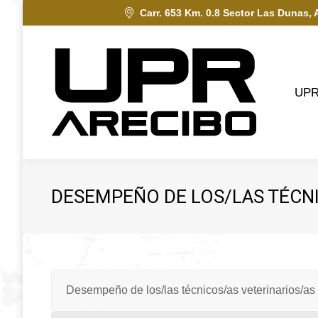
Carr. 653 Km. 0.8 Sector Las Dunas, 
UPRA
UP
DESEMPEÑO DE LOS/LAS TÉCN
Desempeño de los/las técnicos/as veterinarios/a