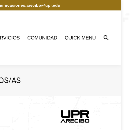
municaciones.arecibo@upr.edu
IOS
COMUNIDAD
QUICK MENU
RVICIOS
COMUNIDAD
QUICK MENU
OS/AS