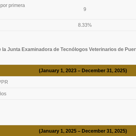
por primera
9
8.33%
la Junta Examinadora de Tecnólogos Veterinarios de Puer
(January 1, 2023 – December 31, 2025)
TVPR
ños
(January 1, 2025 – December 31, 2025)