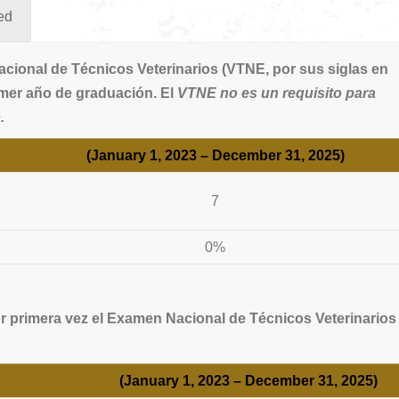
ed
ional de Técnicos Veterinarios (VTNE, por sus siglas en
mer año de graduación. El
VTNE no es un requisito para
.
(January 1, 2023 – December 31, 2025)
7
0%
primera vez el Examen Nacional de Técnicos Veterinarios
(January 1, 2023 – December 31, 2025)