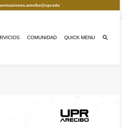
municaciones.arecibo@upr.edu
IOS
COMUNIDAD
QUICK MENU
RVICIOS
COMUNIDAD
QUICK MENU