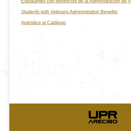
Estudiantes con beneficios de la Administración de 
Students with Veterans Administration Benefits
Apéndice al Catálogo