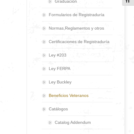
Toggl
Graduación
Formularios de Registraduría
Normas,Reglamentos y otros
Certificaciones de Registraduría
Ley #203
Ley FERPA
Ley Buckley
Beneficios Veteranos
Catálogos
Catalog Addendum