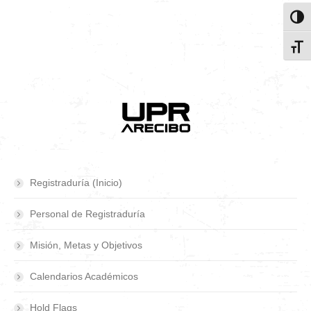
Toggl
Toggl
Registraduría (Inicio)
Personal de Registraduría
Misión, Metas y Objetivos
Calendarios Académicos
Hold Flags