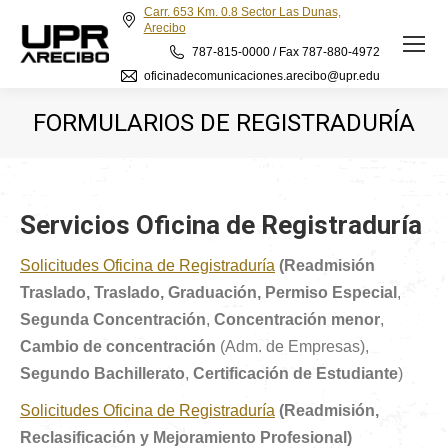
Carr. 653 Km. 0.8 Sector Las Dunas,
Arecibo
787-815-0000 / Fax 787-880-4972
oficinadecomunicaciones.arecibo@upr.edu
FORMULARIOS DE REGISTRADURÍA
Servicios Oficina de Registraduría
Solicitudes Oficina de Registraduría
(Readmisión
Traslado, Traslado, Graduación,
Permiso Especial
,
Segunda Concentración
,
Concentración menor
,
Cambio de concentración
(Adm. de Empresas),
Segundo Bachillerato
,
Certificación de Estudiante
)
Solicitudes Oficina de Registraduría
(Readmisión,
Reclasificación y Mejoramiento Profesional)