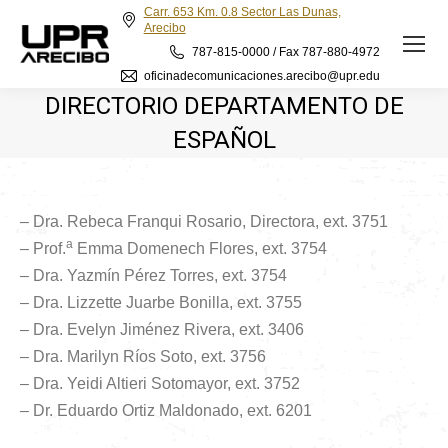
Carr. 653 Km. 0.8 Sector Las Dunas,
Arecibo
787-815-0000 / Fax 787-880-4972
oficinadecomunicaciones.arecibo@upr.edu
DIRECTORIO DEPARTAMENTO DE
ESPAÑOL
– Dra. Rebeca Franqui Rosario, Directora, ext. 3751
a
– Prof.
Emma Domenech Flores, ext. 3754
– Dra. Yazmín Pérez Torres, ext. 3754
– Dra. Lizzette Juarbe Bonilla, ext. 3755
– Dra. Evelyn Jiménez Rivera, ext. 3406
– Dra. Marilyn Ríos Soto, ext. 3756
– Dra. Yeidi Altieri Sotomayor, ext. 3752
– Dr. Eduardo Ortiz Maldonado, ext. 6201