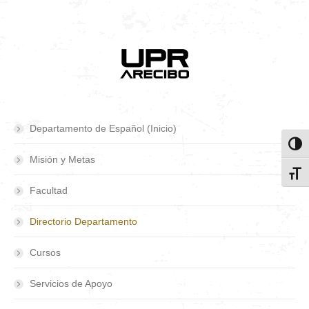
Departamento de Español (Inicio)
Toggl
Misión y Metas
Toggl
Facultad
Directorio Departamento
Cursos
Servicios de Apoyo