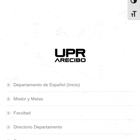
Toggl
Toggl
Departamento de Español (Inicio)
Misión y Metas
Facultad
Directorio Departamento