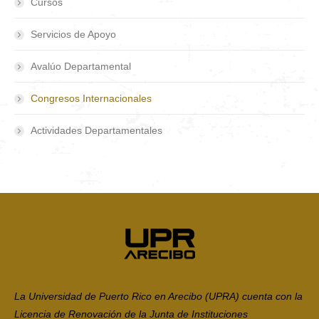
Cursos
Servicios de Apoyo
Avalúo Departamental
Congresos Internacionales
Actividades Departamentales
La Universidad de Puerto Rico en Arecibo (UPRA) cuenta con la
Licencia de Renovación de la Junta de Instituciones