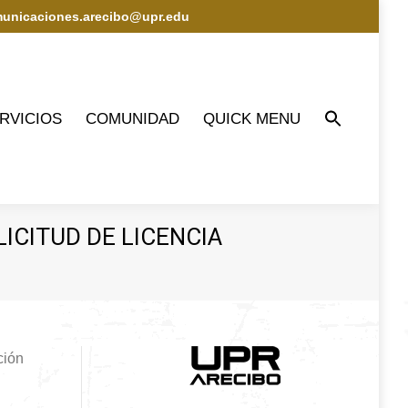
municaciones.arecibo@upr.edu
IOS
COMUNIDAD
QUICK MENU
RVICIOS
COMUNIDAD
QUICK MENU
ICITUD DE LICENCIA
ción