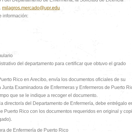
.
milagros.mercado@upr.edu
te información:
mulario
istrativo del departamento para certificar que obtuvo el grado
Puerto Rico en Arecibo, envía los documentos oficiales de su
la Junta Examinadora de Enfermeras y Enfermeros de Puerto Ri
empo que se le indique a recoger el documento.
la director/a del Departamento de Enfermería, debe entrégalo e
 Puerto Rico con los documentos requeridos en original y copi
gado).
ra de Enfermería de Puerto Rico