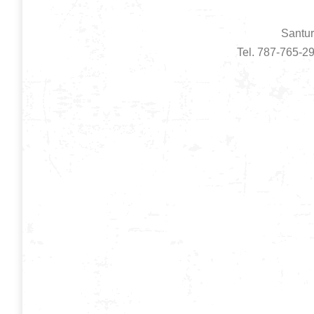
Santur
Tel. 787-765-2