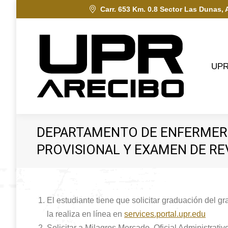
Carr. 653 Km. 0.8 Sector Las Dunas, 
UPRA
UP
DEPARTAMENTO DE ENFERMERÍA
PROVISIONAL Y EXAMEN DE RE
El estudiante tiene que solicitar graduación del g
la realiza en línea en
services.portal.upr.edu
Solicitar a Milagros Mercado, Oficial Administrati