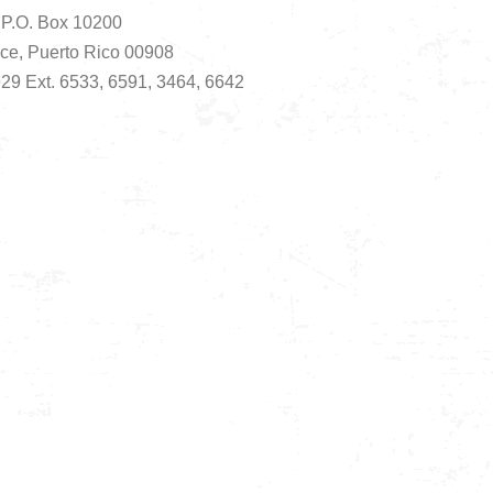
P.O. Box 10200
ce, Puerto Rico 00908
929 Ext. 6533, 6591, 3464, 6642