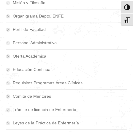
Misión y Filosofía
Toggl
Organigrama Depto. ENFE
Toggl
Perfil de Facultad
Personal Administrativo
Oferta Académica
Educación Continua
Requisitos Programas Áreas Clínicas
Comité de Mentores
Trámite de licencia de Enfermería
Leyes de la Práctica de Enfermería