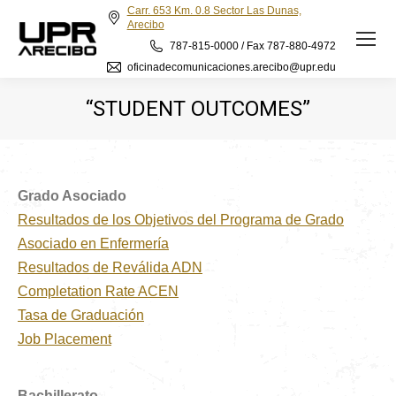
Carr. 653 Km. 0.8 Sector Las Dunas,
Arecibo
787-815-0000 / Fax 787-880-4972
oficinadecomunicaciones.arecibo@upr.edu
“STUDENT OUTCOMES”
Grado Asociado
Resultados de los Objetivos del Programa de Grado
Asociado en Enfermería
Resultados de Reválida ADN
Completation Rate ACEN
Tasa de Graduación
Job Placement
Bachillerato