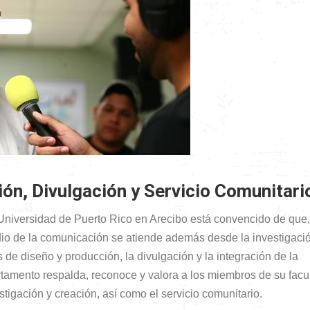
ión, Divulgación y Servicio Comunitari
Universidad de Puerto Rico en Arecibo está convencido de que,
udio de la comunicación se atiende además desde la investigació
de diseño y producción, la divulgación y la integración de la
rtamento respalda, reconoce y valora a los miembros de su facu
tigación y creación, así como el servicio comunitario.