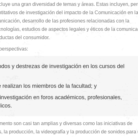
cluye una gran diversidad de temas y áreas. Estas incluyen, pe
antitativos de investigación del impacto de la Comunicación en l
unicación, desarrollo de las profesiones relacionadas con la
nologías, estudios de aspectos legales y éticos de la comunica
ductas del consumidor.
perspectivas:
dos y destrezas de investigación en los cursos del
e realizan los miembros de la facultad; y
 investigación en foros académicos, profesionales,
dicos.
mento son casi tan amplias y diversas como las iniciativas de
, la producción, la videografía y la producción de sonidos para