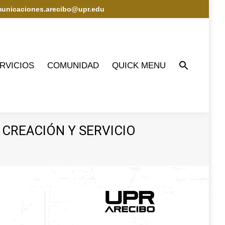
municaciones.arecibo@upr.edu
IOS
COMUNIDAD
QUICK MENU
RVICIOS
COMUNIDAD
QUICK MENU
 CREACIÓN Y SERVICIO