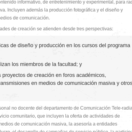
tenido informativo, de entretenimiento y experimental, para rad
va. Incluyen además la producción fotográfica y el diseño y
medios de comunicación.
idades de creación se atienden desde tres perspectivas:
icas de diseño y producción en los cursos del programa
lizan los miembros de la facultad; y
os proyectos de creación en foros académicos,
, transmisiones en medios de comunicación masiva y otro
ersonal no docente del departamento de Comunicación Tele-radia
icio comunitario, que incluyen la oferta de actividades de
 medios de comunicación masiva, la asesoría a entidades
cro, el desarrollo de campañas de servicio público, la particip