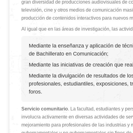
gran diversidad de producciones audiovisuales de con
televisión, cine y otros medios de comunicación masi
producción de contenidos interactivos para nuevos 
Al igual que en las áreas de investigación, las activ
Mediante la enseñanza y aplicación de técn
de Bachillerato en Comunicación;
Mediante las iniciativas de creación que rea
Mediante la divulgación de resultados de l
profesionales, estudiantiles, exposiciones
foros.
Servicio comunitario
. La facultad, estudiantes y p
involucra activamente en diversas actividades de serv
mejoramiento para profesionales de las industrias y
gubernamentales y no gubernamentales sin fines de lu