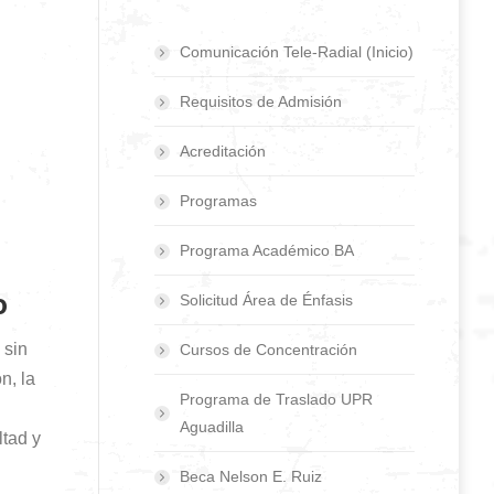
Comunicación Tele-Radial (Inicio)
Requisitos de Admisión
Acreditación
Programas
Programa Académico BA
o
Solicitud Área de Énfasis
 sin
Cursos de Concentración
n, la
Programa de Traslado UPR
Aguadilla
ltad y
Beca Nelson E. Ruiz