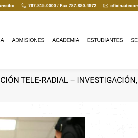
Arecibo
787-815-0000 / Fax 787-880-4972
oficinadeco
ADMISIONES
ACADEMIA
ESTUDIANTES
SERVIC
RA
ADMISIONES
ACADEMIA
ESTUDIANTES
SE
ÓN TELE-RADIAL – INVESTIGACIÓN,