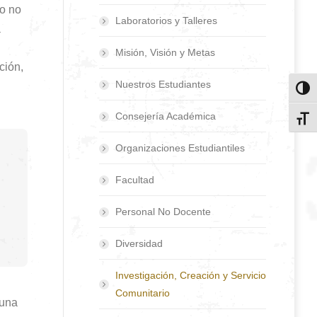
ro no
Laboratorios y Talleres
a
Misión, Visión y Metas
ción,
Nuestros Estudiantes
Toggl
Consejería Académica
Toggl
Organizaciones Estudiantiles
Facultad
Personal No Docente
Diversidad
Investigación, Creación y Servicio
Comunitario
 una