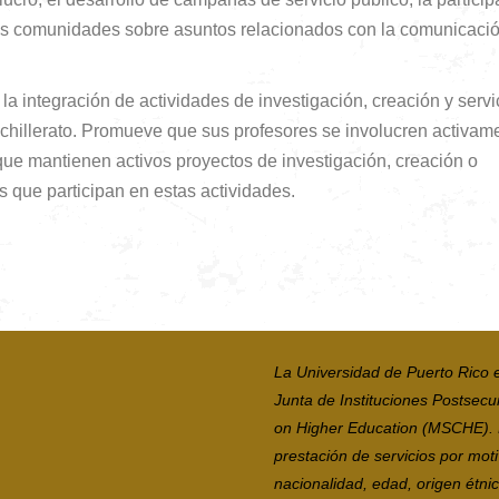
a las comunidades sobre asuntos relacionados con la comunicaci
 integración de actividades de investigación, creación y servi
achillerato. Promueve que sus profesores se involucren activam
que mantienen activos proyectos de investigación, creación o
s que participan en estas actividades.
La Universidad de Puerto Rico 
Junta de Instituciones Postsecu
on Higher Education (MSCHE). La
prestación de servicios por moti
nacionalidad, edad, origen étni