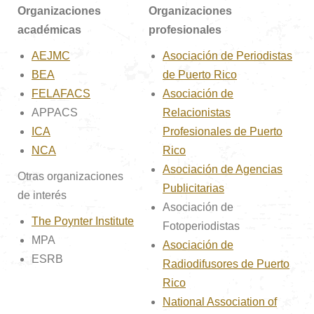
Organizaciones
Organizaciones
académicas
profesionales
AEJMC
Asociación de Periodistas
BEA
de Puerto Rico
FELAFACS
Asociación de
APPACS
Relacionistas
ICA
Profesionales de Puerto
NCA
Rico
Asociación de Agencias
Otras organizaciones
Publicitarias
de interés
Asociación de
The Poynter Institute
Fotoperiodistas
MPA
Asociación de
ESRB
Radiodifusores de Puerto
Rico
National Association of