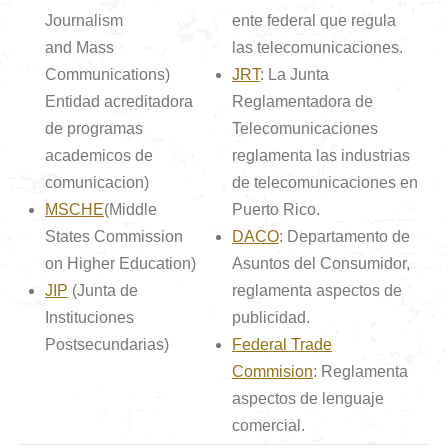
Journalism
ente federal que regula
and Mass
las telecomunicaciones.
Communications)
JRT
: La Junta
Entidad acreditadora
Reglamentadora de
de programas
Telecomunicaciones
academicos de
reglamenta las industrias
comunicacion)
de telecomunicaciones en
MSCHE
(Middle
Puerto Rico.
States Commission
DACO
: Departamento de
on Higher Education)
Asuntos del Consumidor,
JIP
(Junta de
reglamenta aspectos de
Instituciones
publicidad.
Postsecundarias)
Federal Trade
Commision
: Reglamenta
aspectos de lenguaje
comercial.