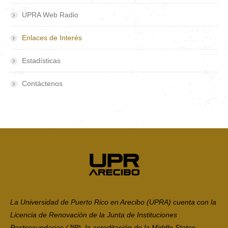
UPRA Web Radio
Enlaces de Interés
Estadísticas
Contáctenos
La Universidad de Puerto Rico en Arecibo (UPRA) cuenta con la
Licencia de Renovación de la Junta de Instituciones
Postsecundarias (JIP), la acreditación de la Middle States