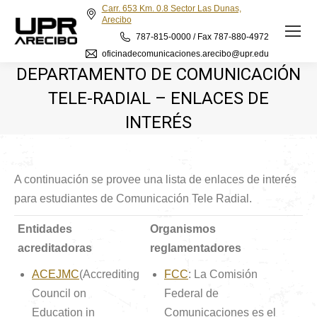
Carr. 653 Km. 0.8 Sector Las Dunas,
Arecibo
787-815-0000 / Fax 787-880-4972
oficinadecomunicaciones.arecibo@upr.edu
DEPARTAMENTO DE COMUNICACIÓN
TELE-RADIAL – ENLACES DE
INTERÉS
A continuación se provee una lista de enlaces de interés
para estudiantes de Comunicación Tele Radial.
Entidades
Organismos
acreditadoras
reglamentadores
ACEJMC
(Accrediting
FCC
: La Comisión
Council on
Federal de
Education in
Comunicaciones es el