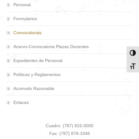
Personal
Formularios
Convocatorias
Acervo-Convocatoria Plazas Docentes
Toggl
Expedientes de Personal
Toggl
Políticas y Reglamentos
Acomodo Razonable
Enlaces
Cuadro: (787) 815-0000
Fax: (787) 878-3345