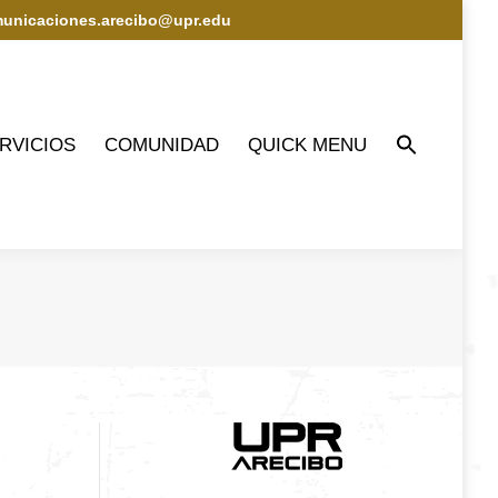
municaciones.arecibo@upr.edu
IOS
COMUNIDAD
QUICK MENU
RVICIOS
COMUNIDAD
QUICK MENU