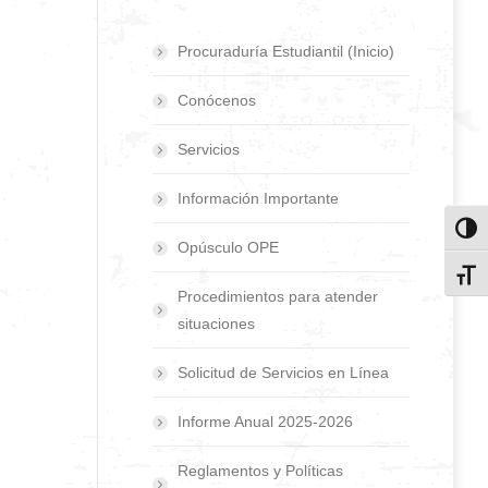
Procuraduría Estudiantil (Inicio)
Conócenos
Servicios
Información Importante
Toggl
Opúsculo OPE
Toggl
Procedimientos para atender
situaciones
Solicitud de Servicios en Línea
Informe Anual 2025-2026
Reglamentos y Políticas