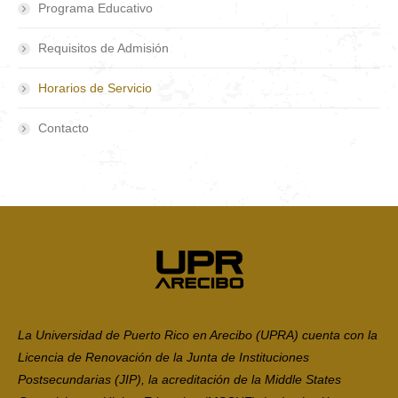
Programa Educativo
Requisitos de Admisión
Horarios de Servicio
Contacto
La Universidad de Puerto Rico en Arecibo (UPRA) cuenta con la
Licencia de Renovación de la Junta de Instituciones
Postsecundarias (JIP), la acreditación de la Middle States