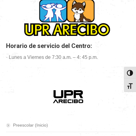
Horario de servicio del Centro:
· Lunes a Viernes de 7:30 a.m. – 4: 45 p.m.
Toggl
Toggl
Preescolar (Inicio)