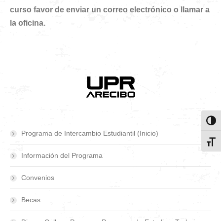
curso favor de enviar un correo electrónico o llamar a
la oficina.
Toggl
Programa de Intercambio Estudiantil (Inicio)
Toggl
Información del Programa
Convenios
Becas