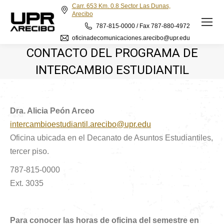
Carr. 653 Km. 0.8 Sector Las Dunas,
Arecibo
787-815-0000 / Fax 787-880-4972
oficinadecomunicaciones.arecibo@upr.edu
CONTACTO DEL PROGRAMA DE
INTERCAMBIO ESTUDIANTIL
Dra. Alicia Peón Arceo
intercambioestudiantil.arecibo@upr.edu
Oficina ubicada en el Decanato de Asuntos Estudiantiles,
tercer piso.
787-815-0000
Ext. 3035
Para conocer las horas de oficina del semestre en