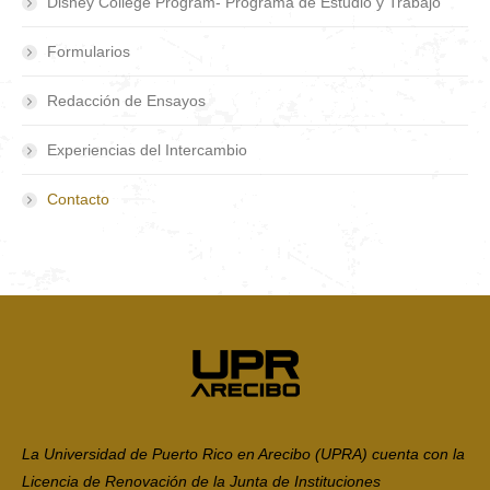
Disney College Program- Programa de Estudio y Trabajo
Formularios
Redacción de Ensayos
Experiencias del Intercambio
Contacto
La Universidad de Puerto Rico en Arecibo (UPRA) cuenta con la
Licencia de Renovación de la Junta de Instituciones