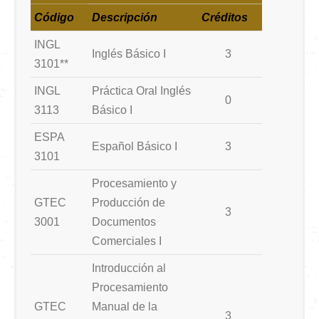
Código
Descripción
Créditos
INGL
Inglés Básico I
3
3101**
INGL
Práctica Oral Inglés
0
3113
Básico I
ESPA
Español Básico I
3
3101
Procesamiento y
GTEC
Producción de
3
3001
Documentos
Comerciales I
Introducción al
Procesamiento
GTEC
Manual de la
3