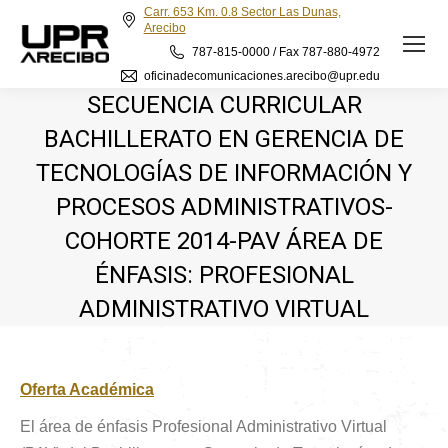
Carr. 653 Km. 0.8 Sector Las Dunas,
Arecibo
787-815-0000 / Fax 787-880-4972
oficinadecomunicaciones.arecibo@upr.edu
SECUENCIA CURRICULAR
BACHILLERATO EN GERENCIA DE
TECNOLOGÍAS DE INFORMACIÓN Y
PROCESOS ADMINISTRATIVOS-
COHORTE 2014-PAV ÁREA DE
ÉNFASIS: PROFESIONAL
ADMINISTRATIVO VIRTUAL
Oferta Académica
El área de énfasis Profesional Administrativo Virtual