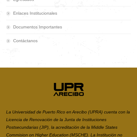
Enlaces Institucionales
Documentos Importantes
Contáctanos
La Universidad de Puerto Rico en Arecibo (UPRA) cuenta con la
Licencia de Renovación de la Junta de Instituciones
Postsecundarias (JIP), la acreditación de la Middle States
Commision on Higher Education (MSCHE). La Institución no