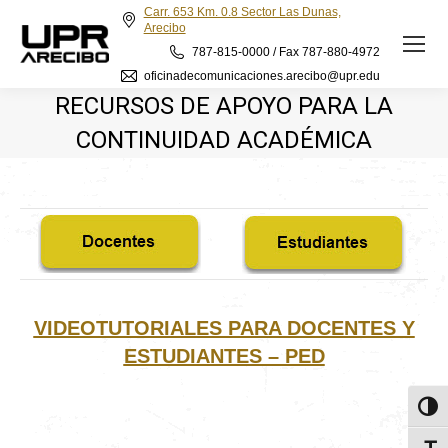
Carr. 653 Km. 0.8 Sector Las Dunas,
Arecibo
787-815-0000 / Fax 787-880-4972
oficinadecomunicaciones.arecibo@upr.edu
RECURSOS DE APOYO PARA LA
CONTINUIDAD ACADÉMICA
VIDEOTUTORIALES PARA DOCENTES Y
ESTUDIANTES – PED
Toggl