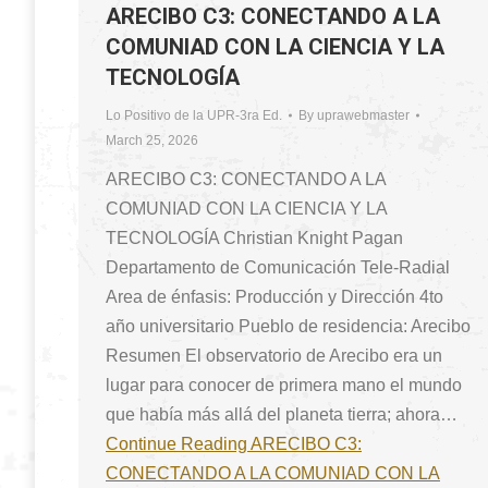
ARECIBO C3: CONECTANDO A LA
COMUNIAD CON LA CIENCIA Y LA
TECNOLOGÍA
Lo Positivo de la UPR-3ra Ed.
By
uprawebmaster
March 25, 2026
ARECIBO C3: CONECTANDO A LA
COMUNIAD CON LA CIENCIA Y LA
TECNOLOGÍA Christian Knight Pagan
Departamento de Comunicación Tele-Radial
Area de énfasis: Producción y Dirección 4to
año universitario Pueblo de residencia: Arecibo
Resumen El observatorio de Arecibo era un
lugar para conocer de primera mano el mundo
que había más allá del planeta tierra; ahora…
Continue Reading
ARECIBO C3:
CONECTANDO A LA COMUNIAD CON LA