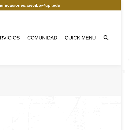
municaciones.arecibo@upr.edu
IOS
COMUNIDAD
QUICK MENU
RVICIOS
COMUNIDAD
QUICK MENU