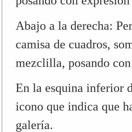
posando con expresión 
Abajo a la derecha: Pe
camisa de cuadros, som
mezclilla, posando con 
En la esquina inferior 
icono que indica que ha
galería.