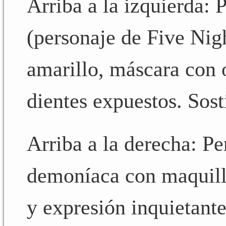
Arriba a la izquierda: 
(personaje de Five Nigh
amarillo, máscara con o
dientes expuestos. Sost
Arriba a la derecha: P
demoníaca con maquilla
y expresión inquietante